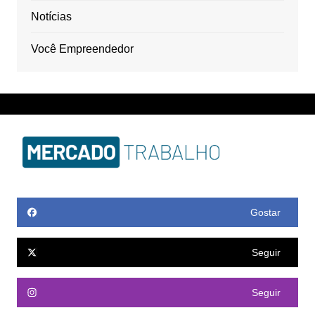
Notícias
Você Empreendedor
Gostar
Seguir
Seguir