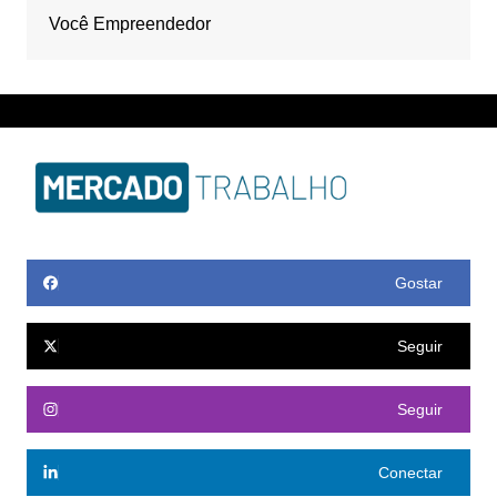
Você Empreendedor
Gostar
Seguir
Seguir
Conectar