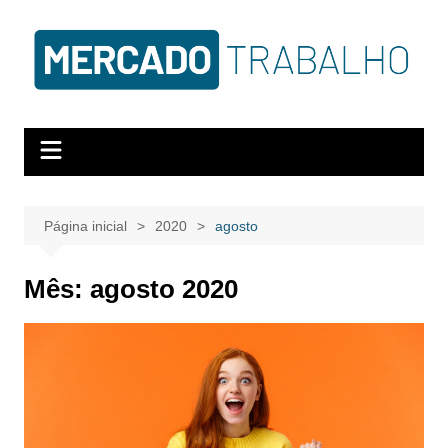
Página inicial
2020
agosto
Mês:
agosto 2020