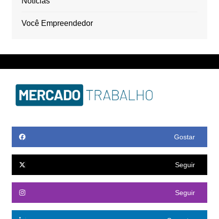
Notícias
Você Empreendedor
Gostar
Seguir
Seguir