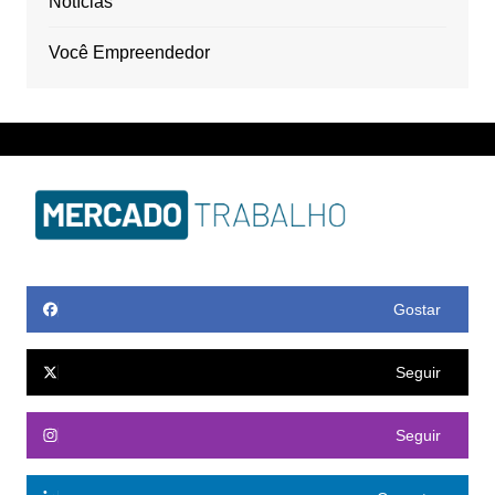
Notícias
Você Empreendedor
Gostar
Seguir
Seguir