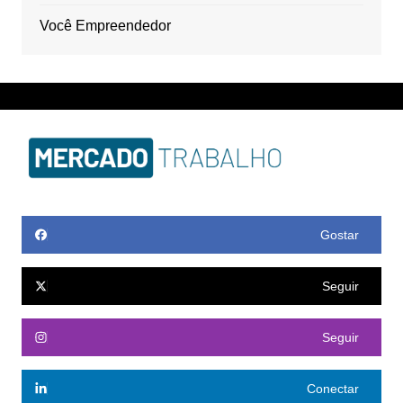
Você Empreendedor
Gostar
Seguir
Seguir
Conectar