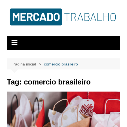
Página inicial
comercio brasileiro
Tag:
comercio brasileiro