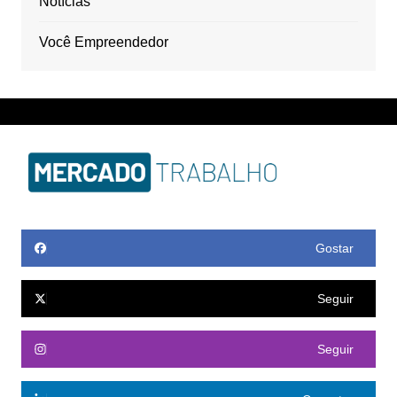
Notícias
Você Empreendedor
Gostar
Seguir
Seguir