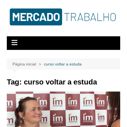
Página inicial
curso voltar a estuda
Tag:
curso voltar a estuda