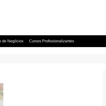
as de Negócios
Cursos Profissionalizantes