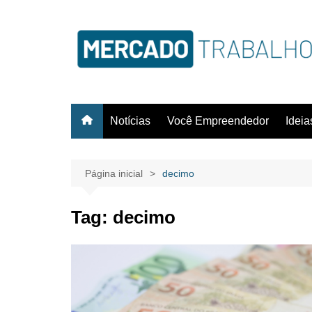
Notícias
Você Empreendedor
Idei
Página inicial
decimo
Tag:
decimo