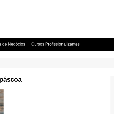
as de Negócios
Cursos Profissionalizantes
 páscoa