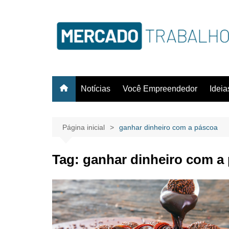
Notícias
Você Empreendedor
Idei
Página inicial
ganhar dinheiro com a páscoa
Tag:
ganhar dinheiro com a