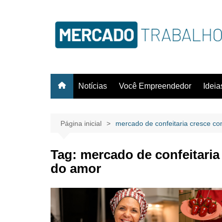
Notícias
Você Empreendedor
Idei
Página inicial
mercado de confeitaria cresce 
Tag:
mercado de confeitari
do amor