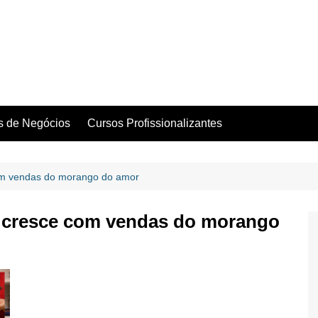
as de Negócios
Cursos Profissionalizantes
com vendas do morango do amor
a cresce com vendas do morango