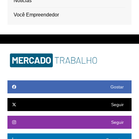
Notícias
Você Empreendedor
Gostar
Seguir
Seguir