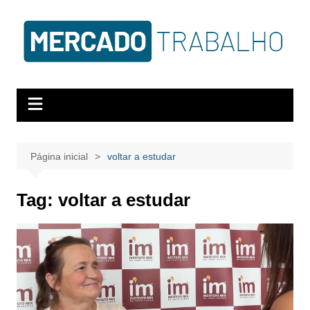
Página inicial
voltar a estudar
Tag:
voltar a estudar