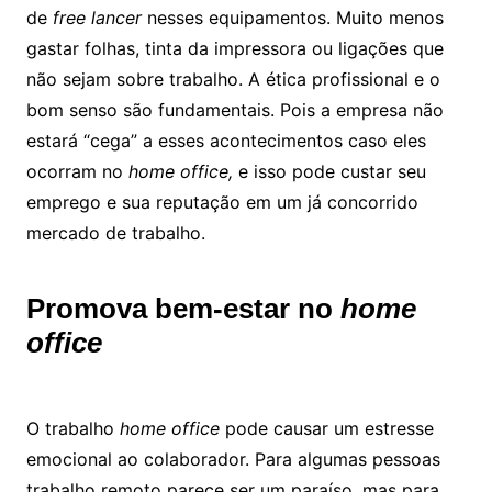
de
free lancer
nesses equipamentos. Muito menos
gastar folhas, tinta da impressora ou ligações que
não sejam sobre trabalho. A ética profissional e o
bom senso são fundamentais. Pois a empresa não
estará “cega” a esses acontecimentos caso eles
ocorram no
home office,
e isso pode custar seu
emprego e sua reputação em um já concorrido
mercado de trabalho.
Promova bem-estar no
home
office
O trabalho
home office
pode causar um estresse
emocional ao colaborador. Para algumas pessoas
trabalho remoto parece ser um paraíso, mas para