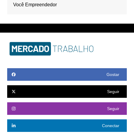
Você Empreendedor
Gostar
Seguir
Seguir
Conectar