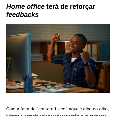
Home office
terá de reforçar
feedbacks
Com a falta de “contato físico”, aquele olho no olho,