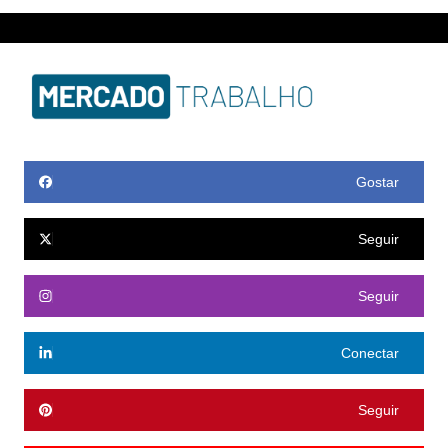
Gostar
Seguir
Seguir
Conectar
Seguir