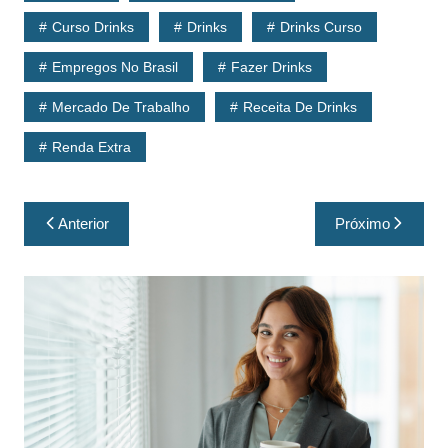
Curso Drinks
Drinks
Drinks Curso
Empregos No Brasil
Fazer Drinks
Mercado De Trabalho
Receita De Drinks
Renda Extra
Anterior
Próximo