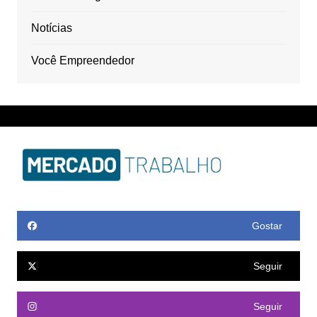
Notícias
Você Empreendedor
Gostar
Seguir
Seguir