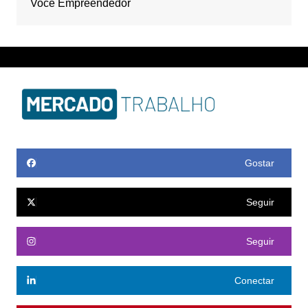
Você Empreendedor
Gostar
Seguir
Seguir
Conectar