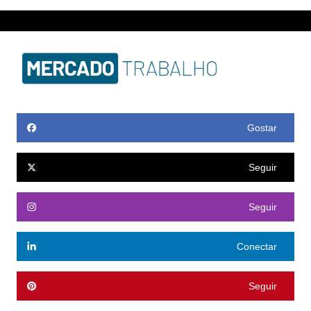
Gostar
Seguir
Seguir
Conectar
Seguir