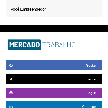
Você Empreendedor
Gostar
Seguir
Seguir
Conectar