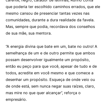
carente, negro, catador de latinhas, Rufino conta
que poderia ter escolhido caminhos errados, que ele
mesmo cansou de presenciar tantas vezes nas
comunidades, durante a dura realidade da favela.
Mas, sempre que podia, recordava dos conselhos
de sua mãe, sua mentora.
“A energia divina que bate em um, bate no outro! A
semelhança de um e de outro permite que ambos
possam desenvolver igualmente um propósito,
então eu peço para que você, apesar de tudo e de
todos, acredite em você mesmo e que comece a
desenhar um propósito. Esqueça de onde veio ou
de onde está, sem nunca negar suas raízes, claro,
mas mire no que quer alcançar”, reforça o
empresário.