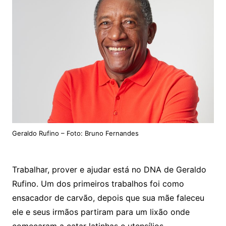
Geraldo Rufino – Foto: Bruno Fernandes
Trabalhar, prover e ajudar está no DNA de Geraldo
Rufino. Um dos primeiros trabalhos foi como
ensacador de carvão, depois que sua mãe faleceu
ele e seus irmãos partiram para um lixão onde
começaram a catar latinhas e utensílios.