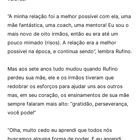
“A minha relação foi a melhor possível com ela, uma
mãe fantástica, uma coach, uma mentora! Eu sou o
mais novo de oito irmãos, então eu era até um
pouco mimado (risos). A relação era a melhor
possível na época, e continua sendo”, lembra Rufino.
Mas aos sete anos tudo mudou quando Rufino
perdeu sua mãe, ele e os irmãos tiveram que
redobrar os esforços para ajudar uns aos outros
mas, em seu coração, os ensinamentos de sua mãe
sempre falaram mais alto: “gratidão, perseverança,
você pode!”
“Olha, muito cedo eu aprendi que todos nós
buscamos alguma forma de poder. E eu aprendi