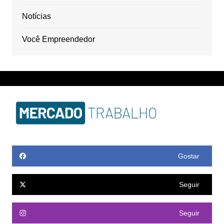
Notícias
Você Empreendedor
Gostar
Seguir
Seguir